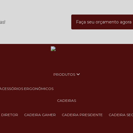
as!
Faça seu orçamento agor
PRODUTOS
ACESSÓRIOS ERGONÔMICOS
CADEIRAS
A DIRETOR
CADEIRA GAMER
CADEIRA PRESIDENTE
CADEIRA SE