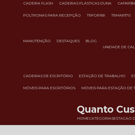
CADEIRA FLASH
CADEIRAS PLÁSTICAS DUNA
CAFKR18
POLTRONAS PARA RECEPÇÃO
TRFOR169
TRMAR170
MANUTENÇÃO
DESTAQUES
BLOG
UNIDADE DE CA
CADEIRAS DE ESCRITÓRIO
ESTAÇÃO DE TRABALHO
MÓVEIS PARA ESCRITÓRIOS
MÓVEIS PARA ESTAÇÃO DE
Quanto Cust
HOME
CATEGORIAS
ESTACAO 