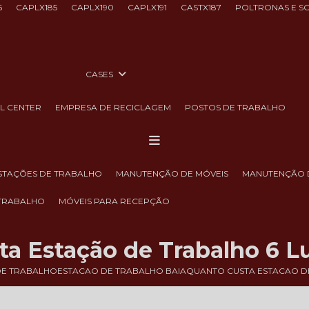
6
CAPLX185
CAPLX190
CAPLX191
CASTX187
POLTRONAS E S
CASES
LL CENTER
EMPRESA DE RECICLAGEM
POSTOS DE TRABALHO
ESTAÇÕES DE TRABALHO
MANUTENÇÃO DE MÓVEIS
MANUTENÇÃO 
 TRABALHO
MÓVEIS PARA RECEPÇÃO
a Estação de Trabalho 6 L
DE TRABALHO
ESTACAO DE TRABALHO BAIA
QUANTO CUSTA ESTACAO DE