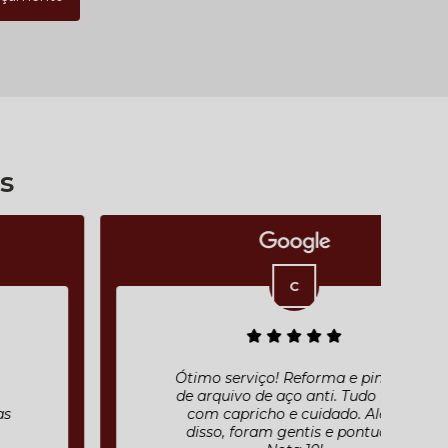
s
Ótimo serviço! Reforma e pintura
de arquivo de aço anti. Tudo feito
com capricho e cuidado. Além
disso, foram gentis e pontuais.