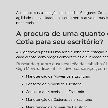
A quanto custa estação de trabalho 6 lugares Cotia
agilidade e privacidade ao atendimento ativo ou pass
necessária.
A procura de uma quanto c
Cotia para seu escritório?
A Gigamóveis possui uma ampla linha para estação de 
cada cliente, com preços competitivos e qualidade c
Buscando quanto custa estação de trabalho 6 l
Giga Moveis, disponibiliza diversos serviços, como
Manutenção de Móveis para Escritório
Conserto de Móveis de Escritório
Conserto de Móveis para Escritório
Manutenção de Cadeiras para Escritório
Manutenção de Móveis de Escritório