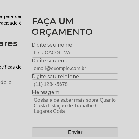
a para dar
FAÇA UM
vacidade é
ORÇAMENTO
ares
Digite seu nome
Digite seu email
cíficas de
Digite seu telefone
da, a
Mensagem