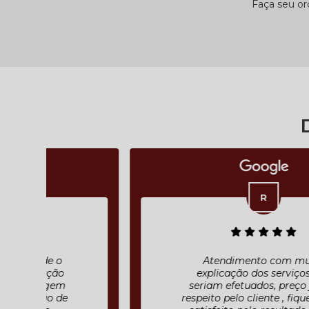
Faça seu o
Atendimento com muita
explicação dos serviços que
seriam efetuados, preço justo ,
respeito pelo cliente , fiquei muito