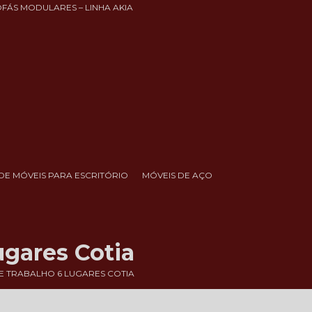
OFÁS MODULARES – LINHA AKIA
DE MÓVEIS PARA ESCRITÓRIO
MÓVEIS DE AÇO
ugares Cotia
 TRABALHO 6 LUGARES COTIA