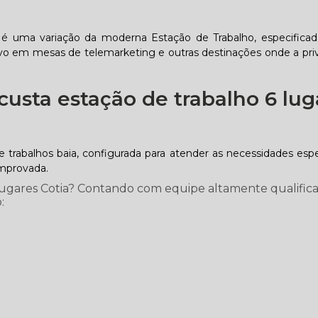
, é uma variação da moderna Estação de Trabalho, especificad
ivo em mesas de telemarketing e outras destinações onde a pri
usta estação de trabalho 6 lug
trabalhos baia, configurada para atender as necessidades espe
omprovada.
ugares Cotia? Contando com equipe altamente qualifica
: