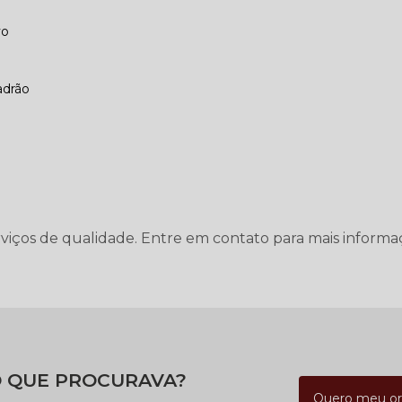
vo
adrão
rviços de qualidade. Entre em contato para mais informa
 QUE PROCURAVA?
Quero meu o