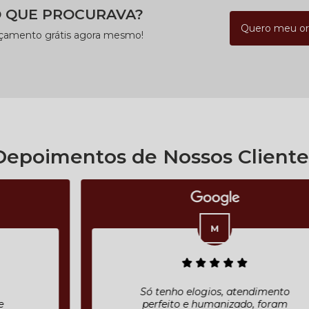
 QUE PROCURAVA?
Quero meu o
rçamento grátis agora mesmo!
Depoimentos de Nossos Cliente
Só tenho elogios, atendimento
perfeito e humanizado, foram