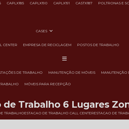
6
CAPLX185
CAPLX190
CAPLX191
CASTX187
POLTRONAS E S
CASES
LL CENTER
EMPRESA DE RECICLAGEM
POSTOS DE TRABALHO
ESTAÇÕES DE TRABALHO
MANUTENÇÃO DE MÓVEIS
MANUTENÇÃO 
 TRABALHO
MÓVEIS PARA RECEPÇÃO
 de Trabalho 6 Lugares Zo
DE TRABALHO
ESTACAO DE TRABALHO CALL CENTER
ESTACAO DE TRAB