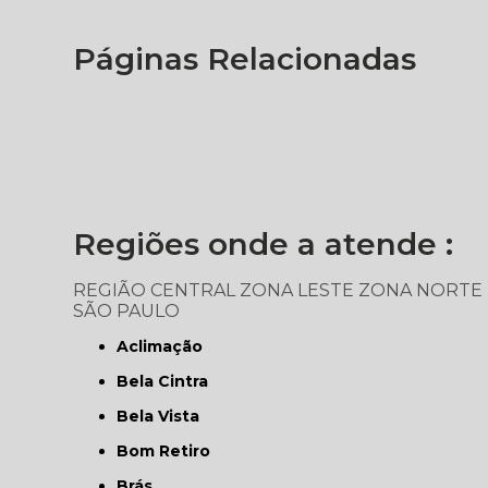
Páginas Relacionadas
Regiões onde a atende :
REGIÃO CENTRAL
ZONA LESTE
ZONA NORTE
SÃO PAULO
Aclimação
Bela Cintra
Bela Vista
Bom Retiro
Brás