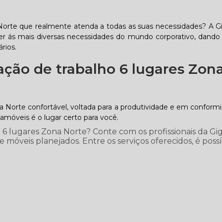
Norte que realmente atenda a todas as suas necessidades? A 
er ás mais diversas necessidades do mundo corporativo, dando
rios.
ação de trabalho 6 lugares Zon
a Norte confortável, voltada para a produtividade e em confor
móveis é o lugar certo para você.
 6 lugares Zona Norte? Conte com os profissionais da Gi
 móveis planejados. Entre os serviços oferecidos, é poss