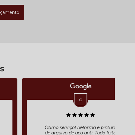
rçamento
s
Ótimo serviço! Reforma e pintura
de arquivo de aço anti. Tudo feito