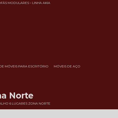
OFÁS MODULARES – LINHA AKIA
DE MÓVEIS PARA ESCRITÓRIO
MÓVEIS DE AÇO
na Norte
ALHO 6 LUGARES ZONA NORTE