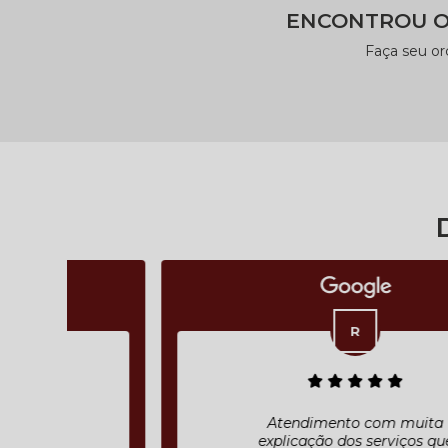
ENCONTROU O
Faça seu o
Atendimento com muita
explicação dos serviços que