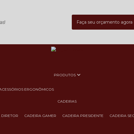
as!
Faça seu orçamento agor
PRODUTOS
ACESSÓRIOS ERGONÔMICOS
CADEIRAS
A DIRETOR
CADEIRA GAMER
CADEIRA PRESIDENTE
CADEIRA SE