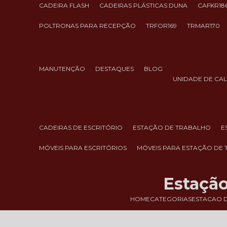
CADEIRA FLASH
CADEIRAS PLÁSTICAS DUNA
CAFKR18
POLTRONAS PARA RECEPÇÃO
TRFOR169
TRMAR170
MANUTENÇÃO
DESTAQUES
BLOG
UNIDADE DE CA
CADEIRAS DE ESCRITÓRIO
ESTAÇÃO DE TRABALHO
MÓVEIS PARA ESCRITÓRIOS
MÓVEIS PARA ESTAÇÃO DE
Estação
HOME
CATEGORIAS
ESTACAO 