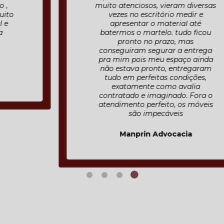
muito atenciosos, vieram diversas
vezes no escritório medir e
apresentar o material até
batermos o martelo. tudo ficou
pronto no prazo, mas
conseguiram segurar a entrega
pra mim pois meu espaço ainda
não estava pronto, entregaram
tudo em perfeitas condições,
exatamente como avalia
contratado e imaginado. Fora o
atendimento perfeito, os móveis
são impecáveis
Manprin Advocacia