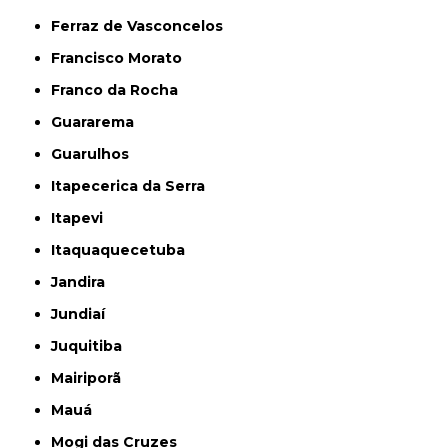
Ferraz de Vasconcelos
Francisco Morato
Franco da Rocha
Guararema
Guarulhos
Itapecerica da Serra
Itapevi
Itaquaquecetuba
Jandira
Jundiaí
Juquitiba
Mairiporã
Mauá
Mogi das Cruzes