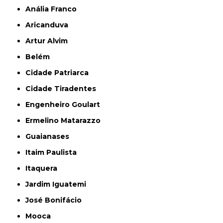
Anália Franco
Aricanduva
Artur Alvim
Belém
Cidade Patriarca
Cidade Tiradentes
Engenheiro Goulart
Ermelino Matarazzo
Guaianases
Itaim Paulista
Itaquera
Jardim Iguatemi
José Bonifácio
Mooca