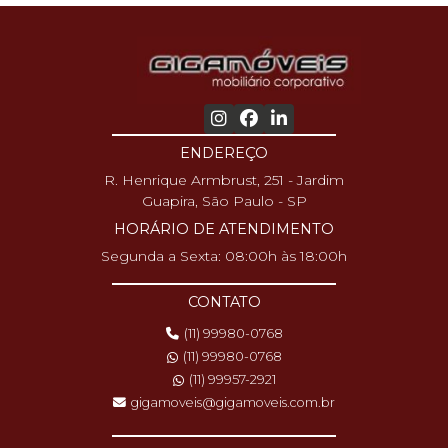
ENDEREÇO
R. Henrique Armbrust, 251 - Jardim
Guapira, São Paulo - SP
HORÁRIO DE ATENDIMENTO
Segunda a Sexta: 08:00h às 18:00h
CONTATO
(11) 99980-0768
(11) 99980-0768
(11) 99957-2921
gigamoveis@gigamoveis.com.br