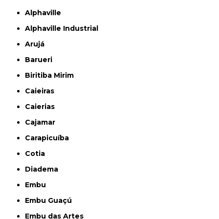
Alphaville
Alphaville Industrial
Arujá
Barueri
Biritiba Mirim
Caieiras
Caierias
Cajamar
Carapicuíba
Cotia
Diadema
Embu
Embu Guaçú
Embu das Artes