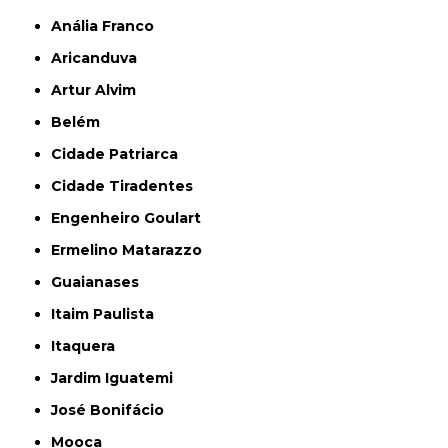
Anália Franco
Aricanduva
Artur Alvim
Belém
Cidade Patriarca
Cidade Tiradentes
Engenheiro Goulart
Ermelino Matarazzo
Guaianases
Itaim Paulista
Itaquera
Jardim Iguatemi
José Bonifácio
Mooca