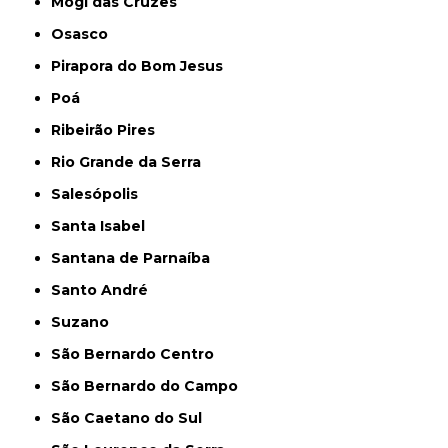
Mogi das Cruzes
Osasco
Pirapora do Bom Jesus
Poá
Ribeirão Pires
Rio Grande da Serra
Salesópolis
Santa Isabel
Santana de Parnaíba
Santo André
Suzano
São Bernardo Centro
São Bernardo do Campo
São Caetano do Sul