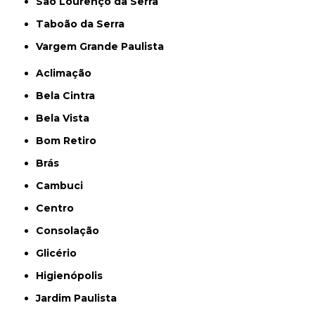
São Lourenço da Serra
Taboão da Serra
Vargem Grande Paulista
Aclimação
Bela Cintra
Bela Vista
Bom Retiro
Brás
Cambuci
Centro
Consolação
Glicério
Higienópolis
Jardim Paulista