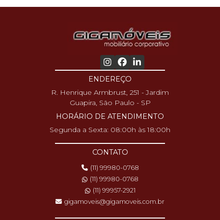
ENDEREÇO
R. Henrique Armbrust, 251 - Jardim
Guapira, São Paulo - SP
HORÁRIO DE ATENDIMENTO
Segunda a Sexta: 08:00h às 18:00h
CONTATO
(11) 99980-0768
(11) 99980-0768
(11) 99957-2921
gigamoveis@gigamoveis.com.br