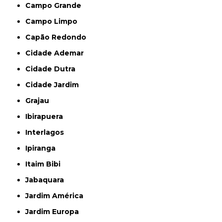
Campo Grande
Campo Limpo
Capão Redondo
Cidade Ademar
Cidade Dutra
Cidade Jardim
Grajau
Ibirapuera
Interlagos
Ipiranga
Itaim Bibi
Jabaquara
Jardim América
Jardim Europa