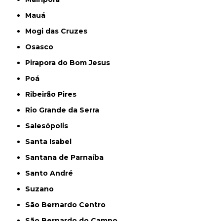
Mauá
Mogi das Cruzes
Osasco
Pirapora do Bom Jesus
Poá
Ribeirão Pires
Rio Grande da Serra
Salesópolis
Santa Isabel
Santana de Parnaíba
Santo André
Suzano
São Bernardo Centro
São Bernardo do Campo