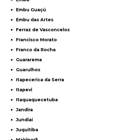
Embu Guaçú
Embu das Artes
Ferraz de Vasconcelos
Francisco Morato
Franco da Rocha
Guararema
Guarulhos
Itapecerica da Serra
Itapevi
Itaquaquecetuba
Jandira
Jundiaí
Juquitiba
Mairiporã