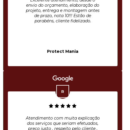
Excelente atendimento, desde o
envio do orçamento, elaboração do
projeto, entrega e montagem antes
de prazo, nota 10!!! Estão de
parabéns, cliente fidelizado.
Protect Mania
Atendimento com muita explicação
dos serviços que seriam efetuados,
preço justo , respeito pelo cliente ,