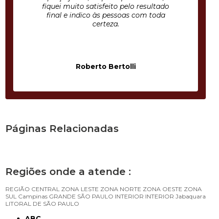
fiquei muito satisfeito pelo resultado
final e indico às pessoas com toda
certeza.
Roberto Bertolli
Páginas Relacionadas
Regiões onde a atende :
REGIÃO CENTRAL
ZONA LESTE
ZONA NORTE
ZONA OESTE
ZONA
SUL
Campinas
GRANDE SÃO PAULO
INTERIOR
INTERIOR
Jabaquara
LITORAL DE SÃO PAULO
ABC