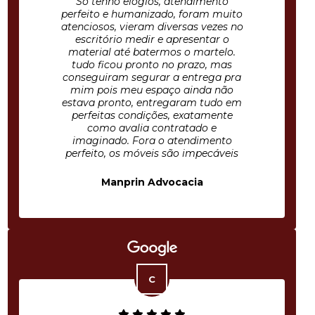
Só tenho elogios, atendimento
perfeito e humanizado, foram muito
atenciosos, vieram diversas vezes no
escritório medir e apresentar o
material até batermos o martelo.
tudo ficou pronto no prazo, mas
conseguiram segurar a entrega pra
mim pois meu espaço ainda não
estava pronto, entregaram tudo em
perfeitas condições, exatamente
como avalia contratado e
imaginado. Fora o atendimento
perfeito, os móveis são impecáveis
Manprin Advocacia