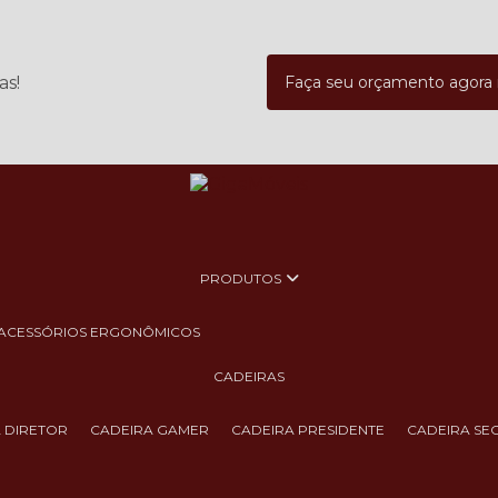
as!
Faça seu orçamento agor
PRODUTOS
ACESSÓRIOS ERGONÔMICOS
CADEIRAS
A DIRETOR
CADEIRA GAMER
CADEIRA PRESIDENTE
CADEIRA SE