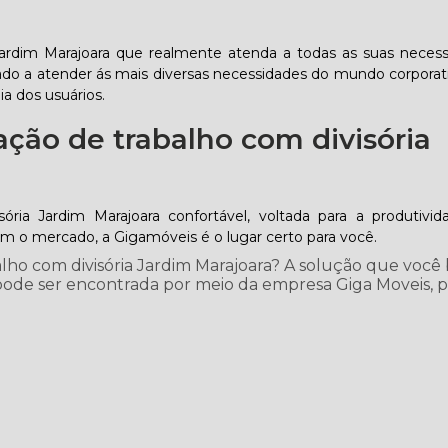
Jardim Marajoara que realmente atenda a todas as suas neces
do a atender ás mais diversas necessidades do mundo corporat
a dos usuários.
ação de trabalho com divisória
ria Jardim Marajoara confortável, voltada para a produtiv
o mercado, a Gigamóveis é o lugar certo para você.
lho com divisória Jardim Marajoara? A solução que você
, pode ser encontrada por meio da empresa Giga Moveis, 