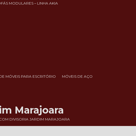
OFÁS MODULARES – LINHA AKIA
DE MÓVEIS PARA ESCRITÓRIO
MÓVEIS DE AÇO
dim Marajoara
COM DIVISORIA JARDIM MARAJOARA