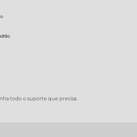
vo
adrão
enha todo o suporte que precisa.