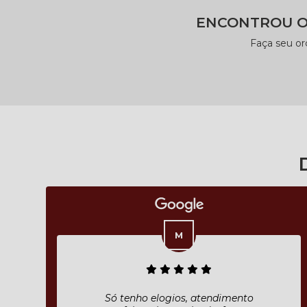
ENCONTROU O
Faça seu o
Ótimo serviço! Reforma e pintura