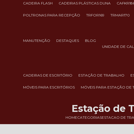
CADEIRA FLASH
CADEIRAS PLÁSTICAS DUNA
CAFKR18
POLTRONAS PARA RECEPÇÃO
TRFOR169
TRMAR170
MANUTENÇÃO
DESTAQUES
BLOG
UNIDADE DE CA
CADEIRAS DE ESCRITÓRIO
ESTAÇÃO DE TRABALHO
MÓVEIS PARA ESCRITÓRIOS
MÓVEIS PARA ESTAÇÃO DE
Estação de T
HOME
CATEGORIAS
ESTACAO DE TR