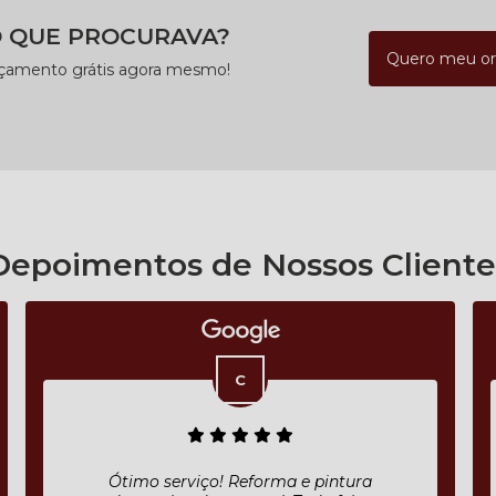
 QUE PROCURAVA?
Quero meu o
rçamento grátis agora mesmo!
Depoimentos de Nossos Cliente
Excelente atendimento, desde o