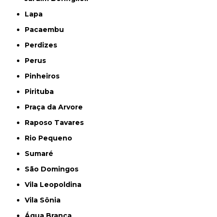
Lapa
Pacaembu
Perdizes
Perus
Pinheiros
Pirituba
Praça da Arvore
Raposo Tavares
Rio Pequeno
Sumaré
São Domingos
Vila Leopoldina
Vila Sônia
Água Branca