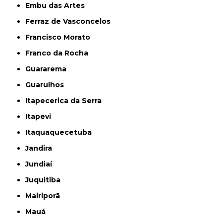
Embu das Artes
Ferraz de Vasconcelos
Francisco Morato
Franco da Rocha
Guararema
Guarulhos
Itapecerica da Serra
Itapevi
Itaquaquecetuba
Jandira
Jundiaí
Juquitiba
Mairiporã
Mauá