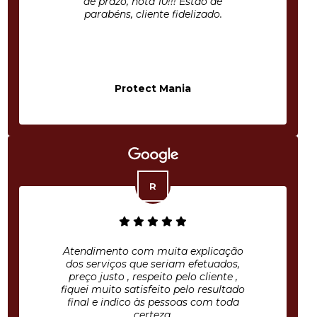
de prazo, nota 10!!! Estão de
parabéns, cliente fidelizado.
Protect Mania
Atendimento com muita explicação
dos serviços que seriam efetuados,
preço justo , respeito pelo cliente ,
fiquei muito satisfeito pelo resultado
final e indico às pessoas com toda
certeza.