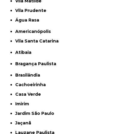
Vila Matilde
Vila Prudente
Água Rasa
Americanópolis
Vila Santa Catarina
Atibaia
Bragança Paulista
Brasilândia
Cachoeirinha
Casa Verde
Imirim
Jardim São Paulo
Jaçanã
Lauzane Paulista