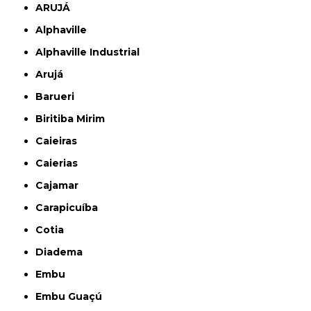
ARUJÁ
Alphaville
Alphaville Industrial
Arujá
Barueri
Biritiba Mirim
Caieiras
Caierias
Cajamar
Carapicuíba
Cotia
Diadema
Embu
Embu Guaçú