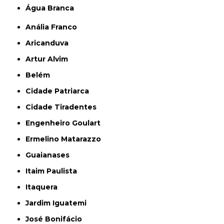
Água Branca
Anália Franco
Aricanduva
Artur Alvim
Belém
Cidade Patriarca
Cidade Tiradentes
Engenheiro Goulart
Ermelino Matarazzo
Guaianases
Itaim Paulista
Itaquera
Jardim Iguatemi
José Bonifácio