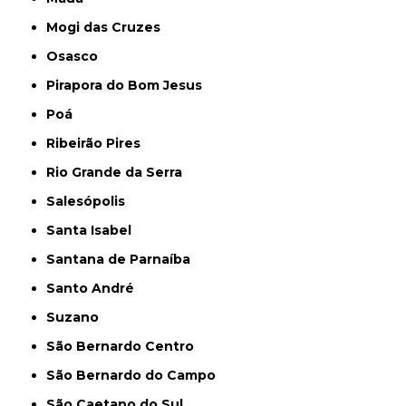
Mogi das Cruzes
Osasco
Pirapora do Bom Jesus
Poá
Ribeirão Pires
Rio Grande da Serra
Salesópolis
Santa Isabel
Santana de Parnaíba
Santo André
Suzano
São Bernardo Centro
São Bernardo do Campo
São Caetano do Sul