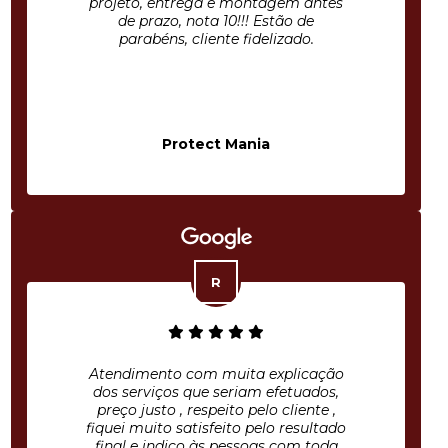
projeto, entrega e montagem antes
de prazo, nota 10!!! Estão de
parabéns, cliente fidelizado.
Protect Mania
Atendimento com muita explicação
dos serviços que seriam efetuados,
preço justo , respeito pelo cliente ,
fiquei muito satisfeito pelo resultado
final e indico às pessoas com toda