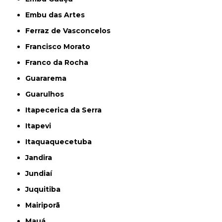
Embu das Artes
Ferraz de Vasconcelos
Francisco Morato
Franco da Rocha
Guararema
Guarulhos
Itapecerica da Serra
Itapevi
Itaquaquecetuba
Jandira
Jundiaí
Juquitiba
Mairiporã
Mauá