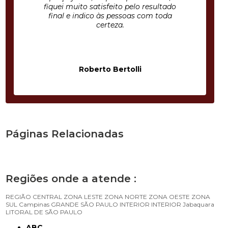
fiquei muito satisfeito pelo resultado
final e indico às pessoas com toda
certeza.
Roberto Bertolli
Páginas Relacionadas
Regiões onde a atende :
REGIÃO CENTRAL
ZONA LESTE
ZONA NORTE
ZONA OESTE
ZONA
SUL
Campinas
GRANDE SÃO PAULO
INTERIOR
INTERIOR
Jabaquara
LITORAL DE SÃO PAULO
ABC