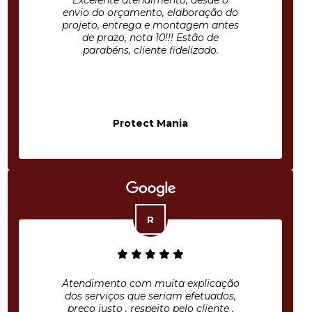
Excelente atendimento, desde o
envio do orçamento, elaboração do
projeto, entrega e montagem antes
de prazo, nota 10!!! Estão de
parabéns, cliente fidelizado.
Protect Mania
Atendimento com muita explicação
dos serviços que seriam efetuados,
preço justo , respeito pelo cliente ,