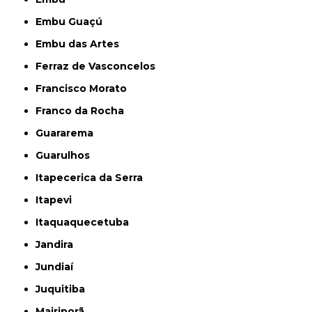
Embu Guaçú
Embu das Artes
Ferraz de Vasconcelos
Francisco Morato
Franco da Rocha
Guararema
Guarulhos
Itapecerica da Serra
Itapevi
Itaquaquecetuba
Jandira
Jundiaí
Juquitiba
Mairiporã