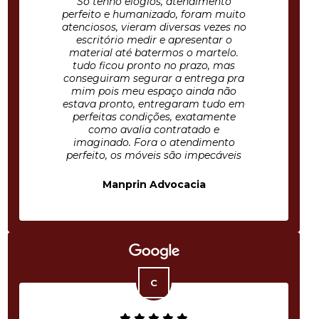
Só tenho elogios, atendimento
perfeito e humanizado, foram muito
atenciosos, vieram diversas vezes no
escritório medir e apresentar o
material até batermos o martelo.
tudo ficou pronto no prazo, mas
conseguiram segurar a entrega pra
mim pois meu espaço ainda não
estava pronto, entregaram tudo em
perfeitas condições, exatamente
como avalia contratado e
imaginado. Fora o atendimento
perfeito, os móveis são impecáveis
Manprin Advocacia