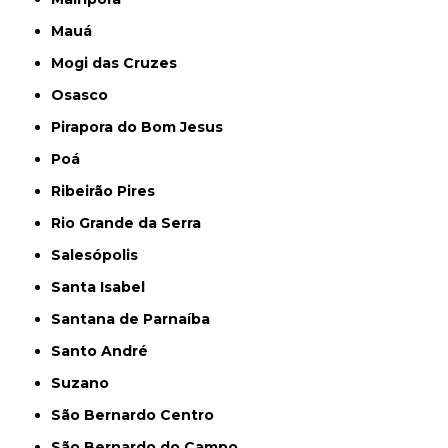
Mauá
Mogi das Cruzes
Osasco
Pirapora do Bom Jesus
Poá
Ribeirão Pires
Rio Grande da Serra
Salesópolis
Santa Isabel
Santana de Parnaíba
Santo André
Suzano
São Bernardo Centro
São Bernardo do Campo