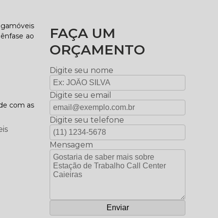
Gigamóveis
FAÇA UM
 ênfase ao
ORÇAMENTO
Digite seu nome
Digite seu email
ade com as
Digite seu telefone
eis
Mensagem