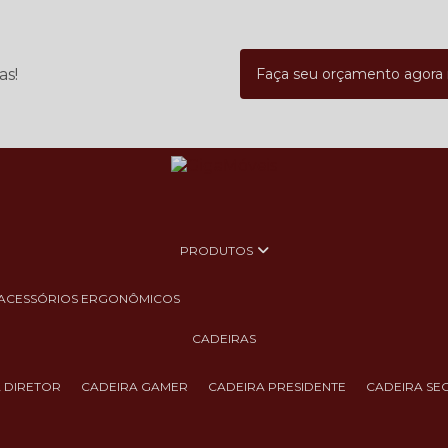
as!
Faça seu orçamento agor
PRODUTOS
ACESSÓRIOS ERGONÔMICOS
CADEIRAS
A DIRETOR
CADEIRA GAMER
CADEIRA PRESIDENTE
CADEIRA SE