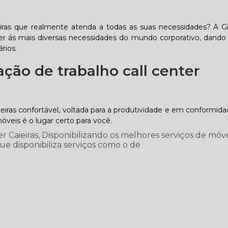
eiras que realmente atenda a todas as suas necessidades? A 
er ás mais diversas necessidades do mundo corporativo, dando
rios.
ção de trabalho call center
ieiras confortável, voltada para a produtividade e em conformid
eis é o lugar certo para você.
r Caieiras, Disponibilizando os melhores serviços de móv
ue disponibiliza serviços como o de