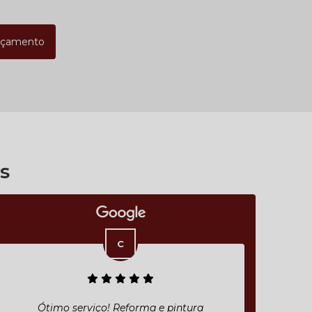
rçamento
s
Ótimo serviço! Reforma e pintura