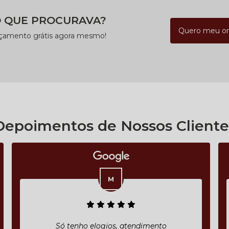
 QUE PROCURAVA?
Quero meu o
rçamento grátis agora mesmo!
Depoimentos de Nossos Cliente
Só tenho elogios, atendimento