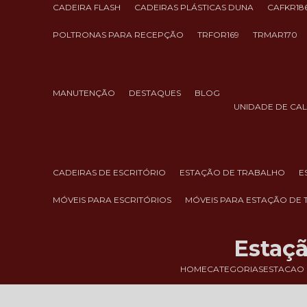
CADEIRA FLASH
CADEIRAS PLÁSTICAS DUNA
CAFKR18
POLTRONAS PARA RECEPÇÃO
TRFOR169
TRMAR170
MANUTENÇÃO
DESTAQUES
BLOG
UNIDADE DE CA
CADEIRAS DE ESCRITÓRIO
ESTAÇÃO DE TRABALHO
MÓVEIS PARA ESCRITÓRIOS
MÓVEIS PARA ESTAÇÃO DE
Estaçã
HOME
CATEGORIAS
ESTACAO