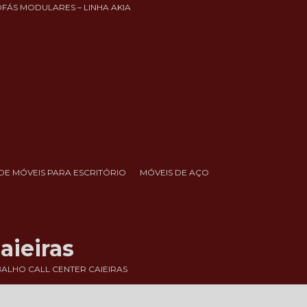
OFÁS MODULARES – LINHA AKIA
DE MÓVEIS PARA ESCRITÓRIO
MÓVEIS DE AÇO
aieiras
ALHO CALL CENTER CAIEIRAS