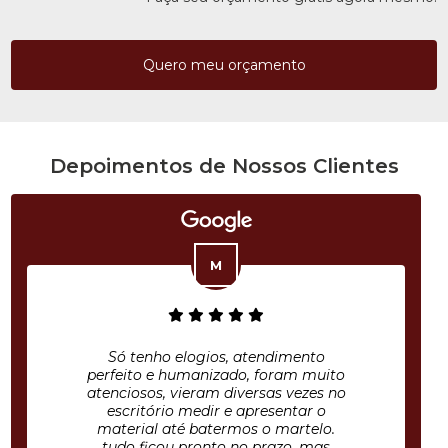
Quero meu orçamento
Depoimentos de Nossos Clientes
Só tenho elogios, atendimento
perfeito e humanizado, foram muito
atenciosos, vieram diversas vezes no
escritório medir e apresentar o
material até batermos o martelo.
tudo ficou pronto no prazo, mas