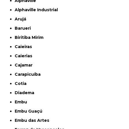
Alphaville
Alphaville Industrial
Arujá
Barueri
Biritiba Mirim
Caieiras
Caierias
Cajamar
Carapicuíba
Cotia
Diadema
Embu
Embu Guaçú
Embu das Artes