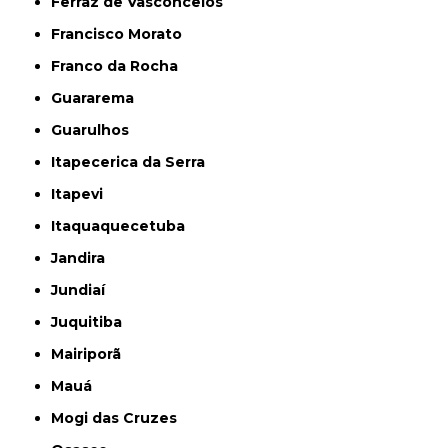
Ferraz de Vasconcelos
Francisco Morato
Franco da Rocha
Guararema
Guarulhos
Itapecerica da Serra
Itapevi
Itaquaquecetuba
Jandira
Jundiaí
Juquitiba
Mairiporã
Mauá
Mogi das Cruzes