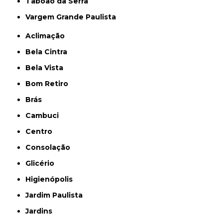
Taboão da Serra
Vargem Grande Paulista
Aclimação
Bela Cintra
Bela Vista
Bom Retiro
Brás
Cambuci
Centro
Consolação
Glicério
Higienópolis
Jardim Paulista
Jardins