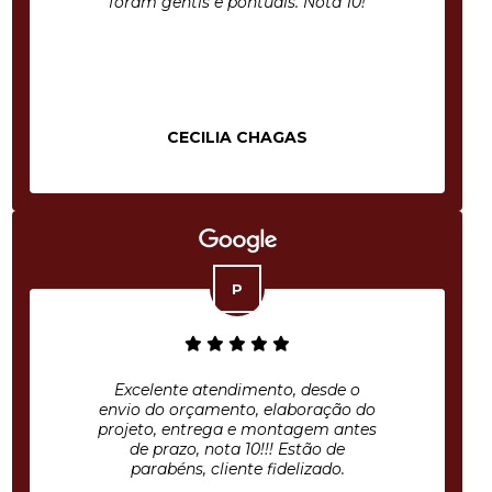
foram gentis e pontuais. Nota 10!
CECILIA CHAGAS
Excelente atendimento, desde o
envio do orçamento, elaboração do
projeto, entrega e montagem antes
de prazo, nota 10!!! Estão de
parabéns, cliente fidelizado.