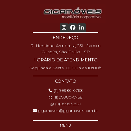
ENDEREÇO
R. Henrique Armbrust, 251 - Jardim
Guapira, São Paulo - SP
HORÁRIO DE ATENDIMENTO
Segunda a Sexta: 08:00h às 18:00h
CONTATO
(11) 99980-0768
(11) 99980-0768
(11) 99957-2921
gigamoveis@gigamoveis.com.br
MENU