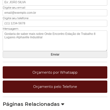
Digite seu email
Digite seu telefone
Mensagem
Orçamento por Whatsapp
Orçamento pelo Telefone
Páginas Relacionadas