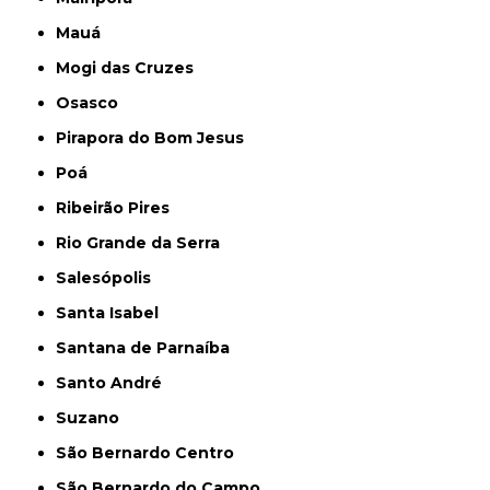
Mauá
Mogi das Cruzes
Osasco
Pirapora do Bom Jesus
Poá
Ribeirão Pires
Rio Grande da Serra
Salesópolis
Santa Isabel
Santana de Parnaíba
Santo André
Suzano
São Bernardo Centro
São Bernardo do Campo