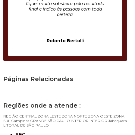
fiquei muito satisfeito pelo resultado
final e indico às pessoas com toda
certeza.
Roberto Bertolli
Páginas Relacionadas
Regiões onde a atende :
REGIÃO CENTRAL
ZONA LESTE
ZONA NORTE
ZONA OESTE
ZONA
SUL
Campinas
GRANDE SÃO PAULO
INTERIOR
INTERIOR
Jabaquara
LITORAL DE SÃO PAULO
ABC