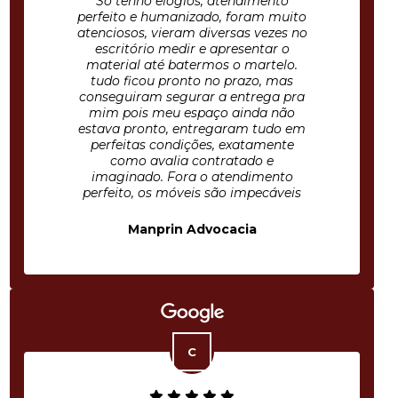
Só tenho elogios, atendimento
perfeito e humanizado, foram muito
atenciosos, vieram diversas vezes no
escritório medir e apresentar o
material até batermos o martelo.
tudo ficou pronto no prazo, mas
conseguiram segurar a entrega pra
mim pois meu espaço ainda não
estava pronto, entregaram tudo em
perfeitas condições, exatamente
como avalia contratado e
imaginado. Fora o atendimento
perfeito, os móveis são impecáveis
Manprin Advocacia