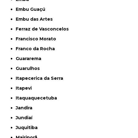
Embu Guaçú
Embu das Artes
Ferraz de Vasconcelos
Francisco Morato
Franco da Rocha
Guararema
Guarulhos
Itapecerica da Serra
Itapevi
Itaquaquecetuba
Jandira
Jundiaí
Juquitiba
Mairiporã