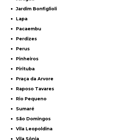
Jardim Bonfiglioli
Lapa
Pacaembu
Perdizes
Perus
Pinheiros
Pirituba
Praça da Arvore
Raposo Tavares
Rio Pequeno
Sumaré
São Domingos
Vila Leopoldina
Vila Sônia