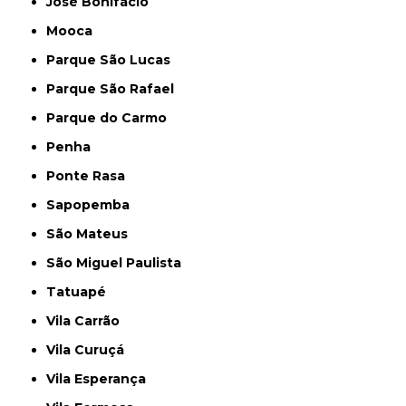
José Bonifácio
Mooca
Parque São Lucas
Parque São Rafael
Parque do Carmo
Penha
Ponte Rasa
Sapopemba
São Mateus
São Miguel Paulista
Tatuapé
Vila Carrão
Vila Curuçá
Vila Esperança