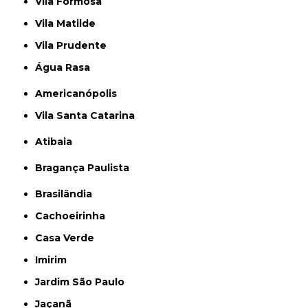
Vila Formosa
Vila Matilde
Vila Prudente
Água Rasa
Americanópolis
Vila Santa Catarina
Atibaia
Bragança Paulista
Brasilândia
Cachoeirinha
Casa Verde
Imirim
Jardim São Paulo
Jaçanã