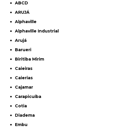
ABCD
ARUJÁ
Alphaville
Alphaville Industrial
Arujá
Barueri
Biritiba Mirim
Caieiras
Caierias
Cajamar
Carapicuíba
Cotia
Diadema
Embu