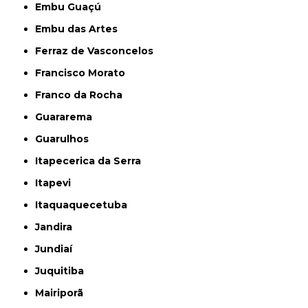
Embu Guaçú
Embu das Artes
Ferraz de Vasconcelos
Francisco Morato
Franco da Rocha
Guararema
Guarulhos
Itapecerica da Serra
Itapevi
Itaquaquecetuba
Jandira
Jundiaí
Juquitiba
Mairiporã