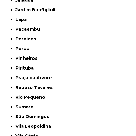
Jaraguá
Jardim Bonfiglioli
Lapa
Pacaembu
Perdizes
Perus
Pinheiros
Pirituba
Praça da Arvore
Raposo Tavares
Rio Pequeno
Sumaré
São Domingos
Vila Leopoldina