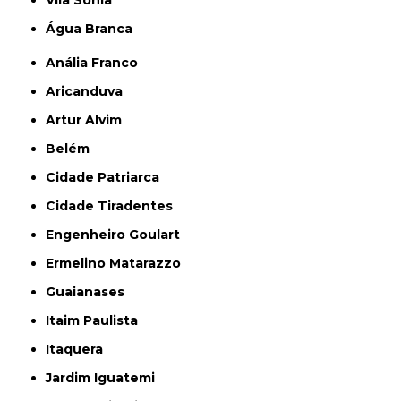
Vila Sônia
Água Branca
Anália Franco
Aricanduva
Artur Alvim
Belém
Cidade Patriarca
Cidade Tiradentes
Engenheiro Goulart
Ermelino Matarazzo
Guaianases
Itaim Paulista
Itaquera
Jardim Iguatemi