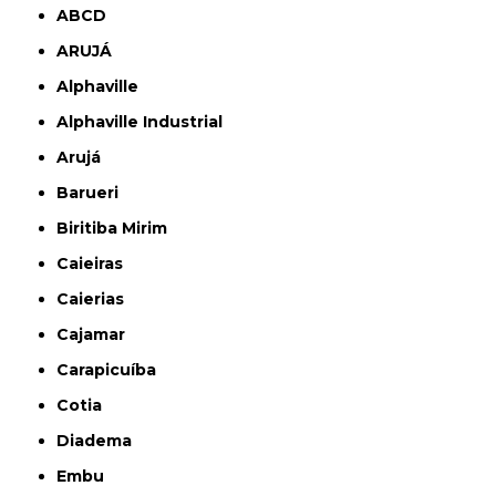
ABCD
ARUJÁ
Alphaville
Alphaville Industrial
Arujá
Barueri
Biritiba Mirim
Caieiras
Caierias
Cajamar
Carapicuíba
Cotia
Diadema
Embu