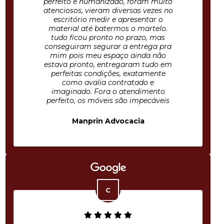
perfeito e humanizado, foram muito
atenciosos, vieram diversas vezes no
escritório medir e apresentar o
material até batermos o martelo.
tudo ficou pronto no prazo, mas
conseguiram segurar a entrega pra
mim pois meu espaço ainda não
estava pronto, entregaram tudo em
perfeitas condições, exatamente
como avalia contratado e
imaginado. Fora o atendimento
perfeito, os móveis são impecáveis
Manprin Advocacia