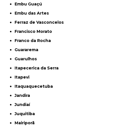
Embu Guaçú
Embu das Artes
Ferraz de Vasconcelos
Francisco Morato
Franco da Rocha
Guararema
Guarulhos
Itapecerica da Serra
Itapevi
Itaquaquecetuba
Jandira
Jundiaí
Juquitiba
Mairiporã