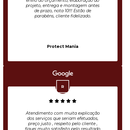
envio do orçamento, elaboração do
projeto, entrega e montagem antes
de prazo, nota 10!!! Estão de
parabéns, cliente fidelizado.
Protect Mania
Atendimento com muita explicação
dos serviços que seriam efetuados,
preço justo , respeito pelo cliente ,
fiquei muito satisfeito pelo resultado