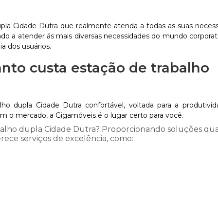
pla Cidade Dutra que realmente atenda a todas as suas neces
do a atender ás mais diversas necessidades do mundo corporat
a dos usuários.
nto custa estação de trabalho
o dupla Cidade Dutra confortável, voltada para a produtiv
o mercado, a Gigamóveis é o lugar certo para você.
balho dupla Cidade Dutra? Proporcionando soluções q
erece serviços de excelência, como: