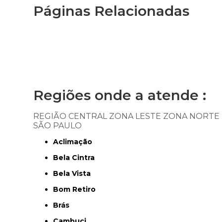
Páginas Relacionadas
Regiões onde a atende :
REGIÃO CENTRAL
ZONA LESTE
ZONA NORTE
SÃO PAULO
Aclimação
Bela Cintra
Bela Vista
Bom Retiro
Brás
Cambuci