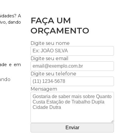
sidades? A
FAÇA UM
ivo, dando
ORÇAMENTO
Digite seu nome
Digite seu email
idade e em
Digite seu telefone
uando
Mensagem