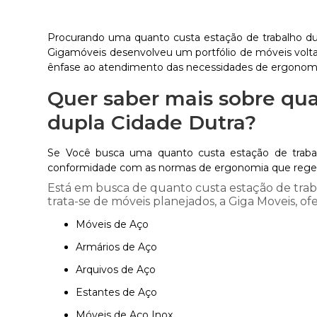
Procurando uma quanto custa estação de trabalho du
Gigamóveis desenvolveu um portfólio de móveis volta
ênfase ao atendimento das necessidades de ergonomi
Quer saber mais sobre qua
dupla Cidade Dutra?
Se Você busca uma quanto custa estação de trabalh
conformidade com as normas de ergonomia que regem 
Está em busca de quanto custa estação de tra
trata-se de móveis planejados, a Giga Moveis, of
Móveis de Aço
Armários de Aço
Arquivos de Aço
Estantes de Aço
Móveis de Aço Inox