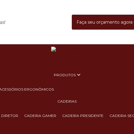
as!
Faça seu orçamento agor
PRODUTOS
ACESSÓRIOS ERGONÔMICOS
CADEIRAS
A DIRETOR
CADEIRA GAMER
CADEIRA PRESIDENTE
CADEIRA SE