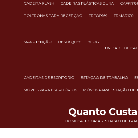
CADEIRA FLASH
CADEIRAS PLÁSTICAS DUNA
CAFKR18
POLTRONAS PARA RECEPÇÃO
TRFOR169
TRMAR170
MANUTENÇÃO
DESTAQUES
BLOG
UNIDADE DE CA
CADEIRAS DE ESCRITÓRIO
ESTAÇÃO DE TRABALHO
MÓVEIS PARA ESCRITÓRIOS
MÓVEIS PARA ESTAÇÃO DE
Quanto Custa
HOME
CATEGORIAS
ESTACAO DE TRA