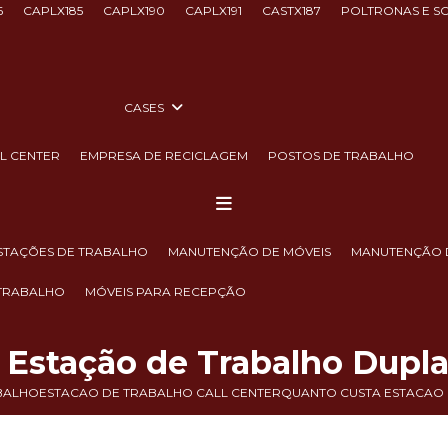
6
CAPLX185
CAPLX190
CAPLX191
CASTX187
POLTRONAS E S
CASES
LL CENTER
EMPRESA DE RECICLAGEM
POSTOS DE TRABALHO
ESTAÇÕES DE TRABALHO
MANUTENÇÃO DE MÓVEIS
MANUTENÇÃO 
 TRABALHO
MÓVEIS PARA RECEPÇÃO
 Estação de Trabalho Dupla
BALHO
ESTACAO DE TRABALHO CALL CENTER
QUANTO CUSTA ESTACAO 